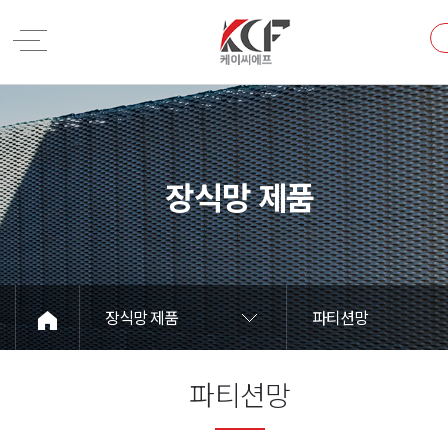
장식망 제품
장식망 제품
파티션망
파티션망